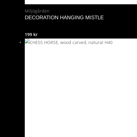
Miljögården
DECORATION HANGING MISTLE
199
kr