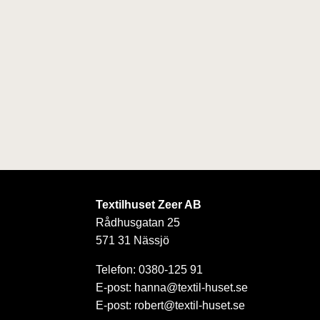
Textilhuset Zeer AB
Rådhusgatan 25
571 31 Nässjö
Telefon: 0380-125 91
E-post: hanna@textil-huset.se
E-post: robert@textil-huset.se