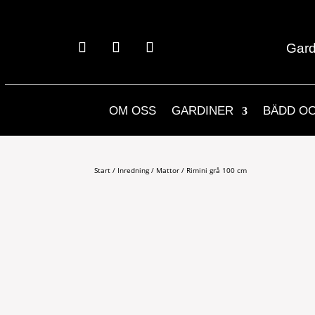
Gard
OM OSS
GARDINER
BÄDD O
Start
/
Inredning
/
Mattor
/ Rimini grå 100 cm