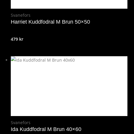
Svanefors
Harriet Kuddfodral M Brun 50×50
479
kr
Svanefors
Ida Kuddfodral M Brun 40×60