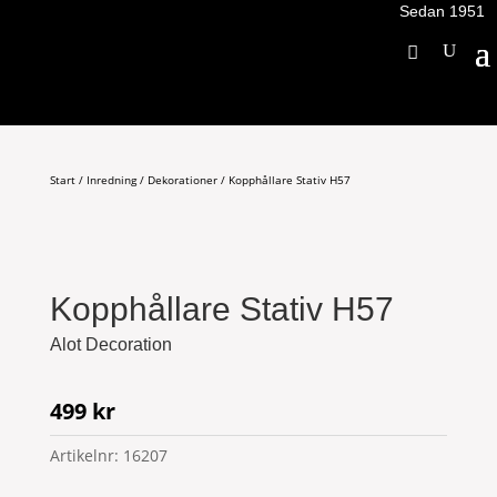
Sedan 1951
Start
/
Inredning
/
Dekorationer
/ Kopphållare Stativ H57
Kopphållare Stativ H57
Alot Decoration
499
kr
Artikelnr:
16207