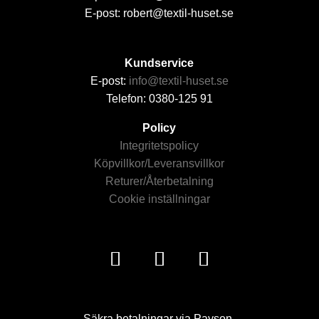
E-post: robert@textil-huset.se
Kundservice
E-post:
info@textil-huset.se
Telefon: 0380-125 91
Policy
Integritetspolicy
Köpvillkor/Leveransvillkor
Returer/Återbetalning
Cookie inställningar
Säkra betalningar via Payson.