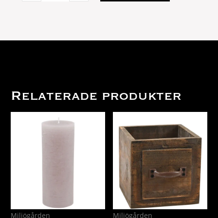
M
Brun
50x50
quantity
Relaterade produkter
Miljögården
Miljögården