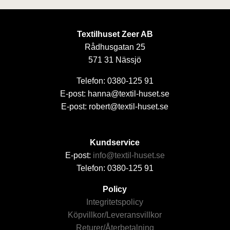
Textilhuset Zeer AB
Rådhusgatan 25
571 31 Nässjö
Telefon: 0380-125 91
E-post: hanna@textil-huset.se
E-post: robert@textil-huset.se
Kundservice
E-post:
info@textil-huset.se
Telefon: 0380-125 91
Policy
Integritetspolicy
Köpvillkor/Leveransvillkor
Returer/Återbetalning