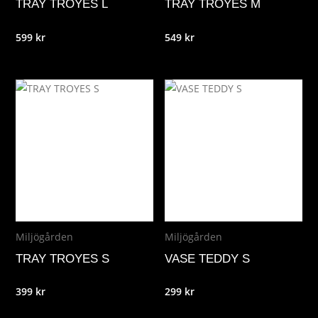
TRAY TROYES L
TRAY TROYES M
599
kr
549
kr
Miljögården
Miljögården
TRAY TROYES S
VASE TEDDY S
399
kr
299
kr