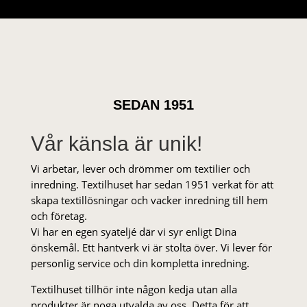
SEDAN 1951
Vår känsla är unik!
Vi arbetar, lever och drömmer om textilier och
inredning. Textilhuset har sedan 1951 verkat för att
skapa textillösningar och vacker inredning till hem
och företag.
Vi har en egen syateljé där vi syr enligt Dina
önskemål. Ett hantverk vi är stolta över. Vi lever för
personlig service och din kompletta inredning.
Textilhuset tillhör inte någon kedja utan alla
produkter är noga utvalda av oss. Detta för att