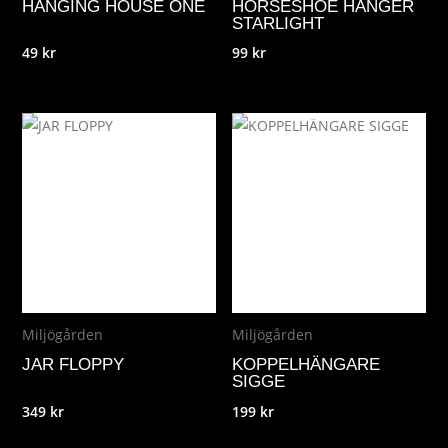
HANGING HOUSE ONE
HORSESHOE HANGER
STARLIGHT
49
kr
99
kr
Miljögården
Miljögården
JAR FLOPPY
KOPPELHÄNGARE
SIGGE
349
kr
199
kr