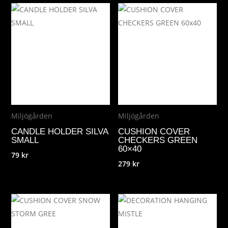
Miljögården
Miljögården
CANDLE HOLDER SILVA
CUSHION COVER
SMALL
CHECKERS GREEN
60×40
79
kr
279
kr