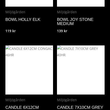
Miljögården
Miljögården
BOWL HOLLY ELK
BOWL JOY STONE
MEDIUM
119
kr
139
kr
Miljögården
Miljögården
CANDLE 6X12CM
CANDLE 7X10CM GREY