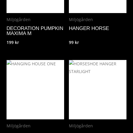
Miljögården
Miljögården
DECORATION PUMPKIN
HANGER HORSE
MAXIMA M
199
kr
99
kr
Miljögården
Miljögården