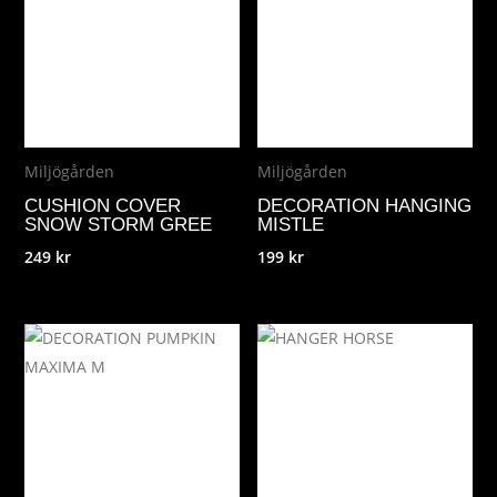
Miljögården
Miljögården
CUSHION COVER
DECORATION HANGING
SNOW STORM GREE
MISTLE
249
kr
199
kr