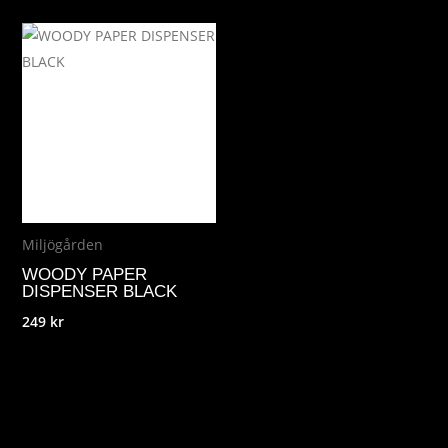
Miljögården
WOODY PAPER
DISPENSER BLACK
249
kr