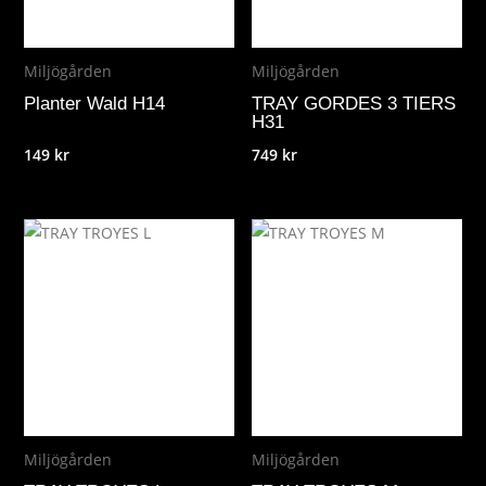
Miljögården
Miljögården
Planter Wald H14
TRAY GORDES 3 TIERS
H31
149
kr
749
kr
Miljögården
Miljögården