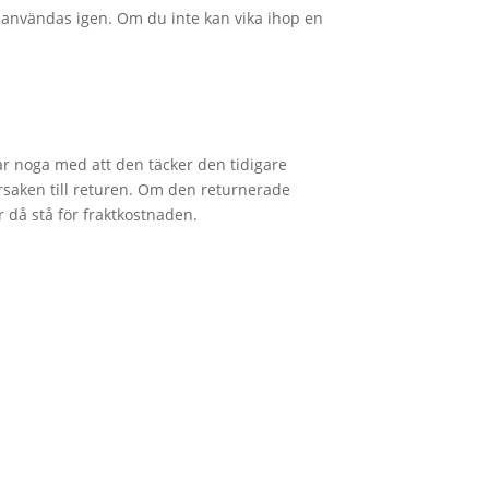
a användas igen. Om du inte kan vika ihop en
Var noga med att den täcker den tidigare
saken till returen. Om den returnerade
år då stå för fraktkostnaden.