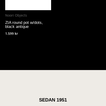
Noori Objects
ZIA round pot w/dots,
black antique
1.599
kr
SEDAN 1951