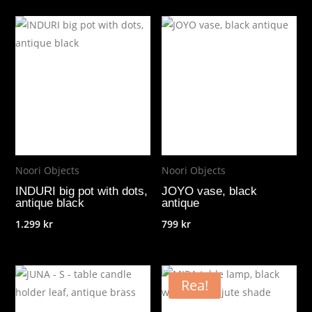
Noori Objects
Noori Objects
INDURI big pot with dots,
JOYO vase, black
antique black
antique
1.299
kr
799
kr
Rea!