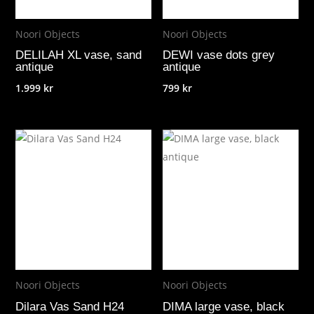
Noori Objects
Noori Objects
DELILAH XL vase, sand
DEWI vase dots grey
antique
antique
1.999
kr
799
kr
Noori Objects
Noori Objects
Dilara Vas Sand H24
DIMA large vase, black