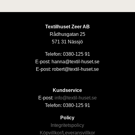
Textilhuset Zeer AB
Rådhusgatan 25
571 31 Nässjö
Telefon: 0380-125 91
E-post: hanna@textil-huset.se
E-post: robert@textil-huset.se
Kundservice
E-post:
info@textil-huset.se
Telefon: 0380-125 91
Policy
Integritetspolicy
Köpvillkor/Leveransvillkor