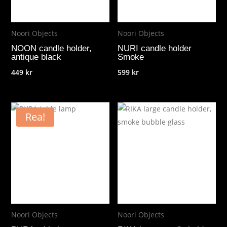
Noori Objects
Noori Objects
NOON candle holder,
NURI candle holder
antique black
Smoke
449
kr
599
kr
Rea!
Noori Objects
Noori Objects