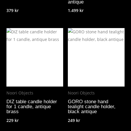
antique
379
kr
1.499
kr
Noori Objects
Noori Objects
DIZ table candle holder
GORO stone hand
for 1 candle, antique
tealight candle holder,
brass
black antique
229
kr
249
kr