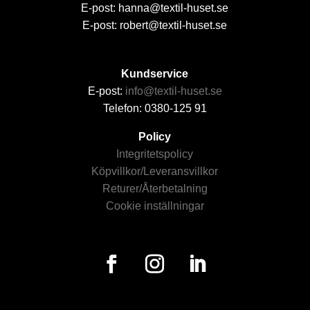
E-post: hanna@textil-huset.se
E-post: robert@textil-huset.se
Kundservice
E-post:
info@textil-huset.se
Telefon: 0380-125 91
Policy
Integritetspolicy
Köpvillkor/Leveransvillkor
Returer/Återbetalning
Cookie inställningar