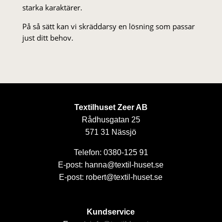
starka karaktärer.
På så sätt kan vi skräddarsy en lösning som passar
just ditt behov.
Textilhuset Zeer AB
Rådhusgatan 25
571 31 Nässjö
Telefon: 0380-125 91
E-post: hanna@textil-huset.se
E-post: robert@textil-huset.se
Kundservice