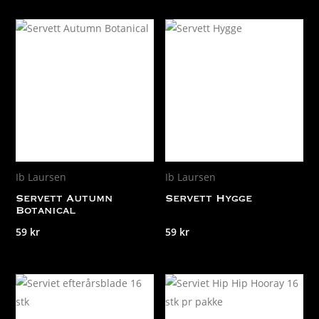
Ib Laursen
Ib Laursen
Servett Autumn
Servett Hygge
Botanical
59
kr
59
kr