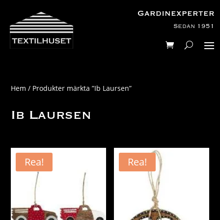
Gardinexperter
Sedan 1951
Hem
/ Produkter märkta ”Ib Laursen”
Ib Laursen
Rea!
Rea!