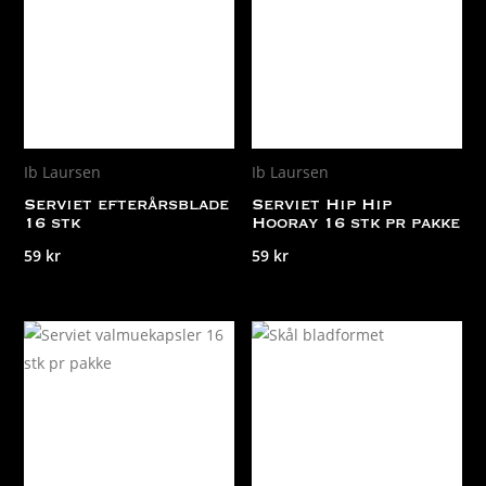
Ib Laursen
Ib Laursen
Serviet efterårsblade
Serviet Hip Hip
16 stk
Hooray 16 stk pr pakke
59
kr
59
kr