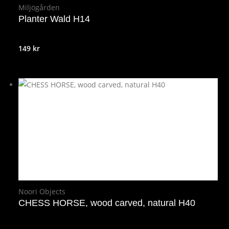
Miljögården
Planter Wald H14
149
kr
Noori Objects
CHESS HORSE, wood carved, natural H40