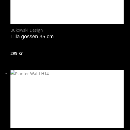
Bukowski Design
Lilla gossen 35 cm
299
kr