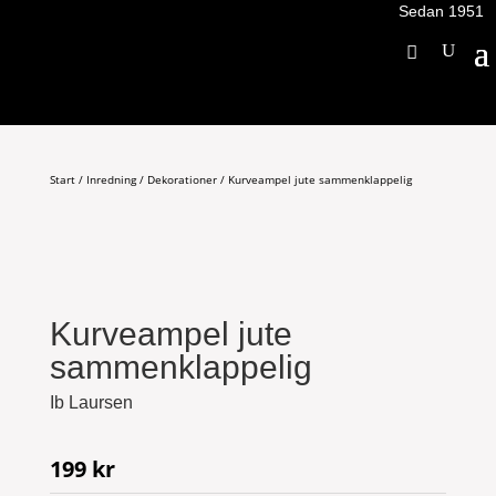
Sedan 1951
Start
/
Inredning
/
Dekorationer
/ Kurveampel jute sammenklappelig
Kurveampel jute
sammenklappelig
Ib Laursen
199
kr