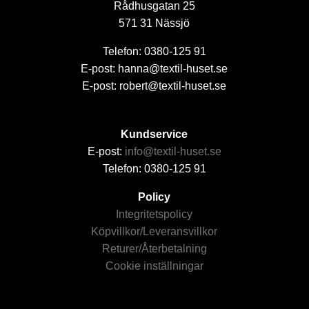
Rådhusgatan 25
571 31 Nässjö
Telefon: 0380-125 91
E-post: hanna@textil-huset.se
E-post: robert@textil-huset.se
Kundservice
E-post:
info@textil-huset.se
Telefon: 0380-125 91
Policy
Integritetspolicy
Köpvillkor/Leveransvillkor
Returer/Återbetalning
Cookie inställningar