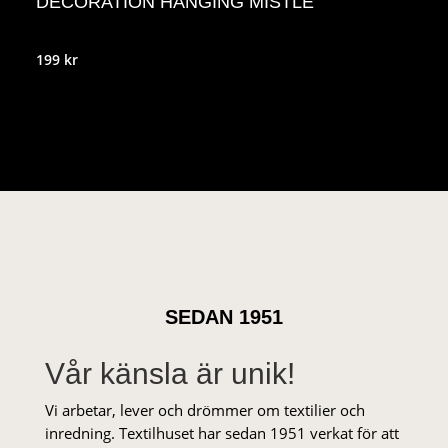
DECORATION HANGING MISTLE
199
kr
SEDAN 1951
Vår känsla är unik!
Vi arbetar, lever och drömmer om textilier och
inredning. Textilhuset har sedan 1951 verkat för att