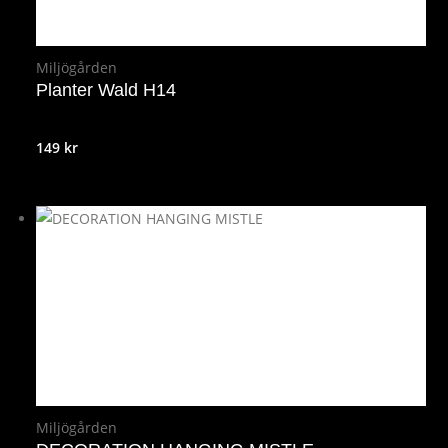
Miljögården
Planter Wald H14
149
kr
Miljögården