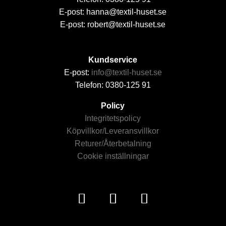
E-post: hanna@textil-huset.se
E-post: robert@textil-huset.se
Kundservice
E-post:
info@textil-huset.se
Telefon: 0380-125 91
Policy
Integritetspolicy
Köpvillkor/Leveransvillkor
Returer/Återbetalning
Cookie inställningar