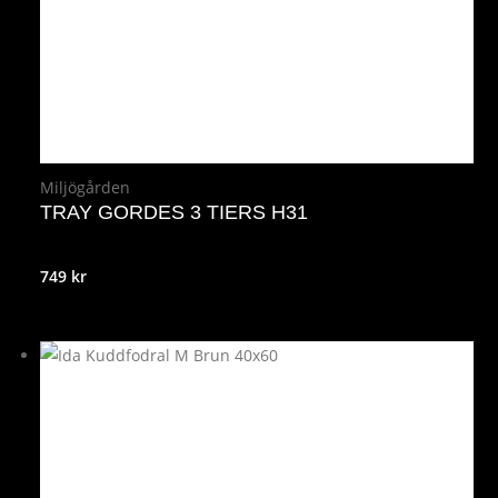
Miljögården
TRAY GORDES 3 TIERS H31
749
kr