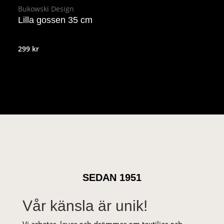
Bukowski Design
Lilla gossen 35 cm
299
kr
SEDAN 1951
Vår känsla är unik!
Vi arbetar, lever och drömmer om textilier och