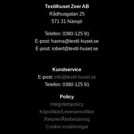
Textilhuset Zeer AB
Rådhusgatan 25
571 31 Nässjö
Telefon: 0380-125 91
E-post: hanna@textil-huset.se
E-post: robert@textil-huset.se
Kundservice
E-post:
info@textil-huset.se
Telefon: 0380-125 91
Policy
Integritetspolicy
Köpvillkor/Leveransvillkor
Returer/Återbetalning
Cookie inställningar