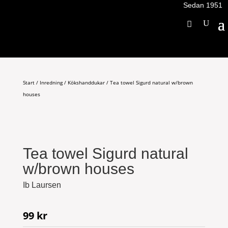
Sedan 1951
Start
/
Inredning
/
Kökshanddukar
/ Tea towel Sigurd natural w/brown
houses
Tea towel Sigurd natural
w/brown houses
Ib Laursen
99
kr