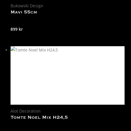
Bukowski Design
Mavi 55cm
899
kr
Alot Decoration
Tomte Noel Mix H24,5