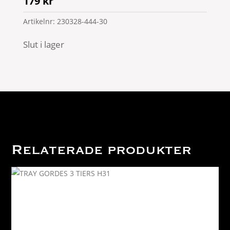
179
kr
Artikelnr:
230328-444-30
Slut i lager
Relaterade produkter