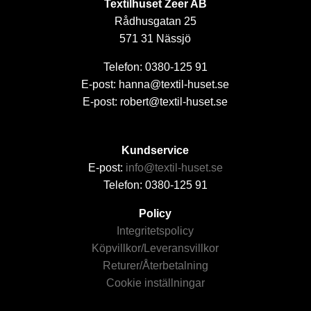
Textilhuset Zeer AB
Rådhusgatan 25
571 31 Nässjö
Telefon: 0380-125 91
E-post: hanna@textil-huset.se
E-post: robert@textil-huset.se
Kundservice
E-post:
info@textil-huset.se
Telefon: 0380-125 91
Policy
Integritetspolicy
Köpvillkor/Leveransvillkor
Returer/Återbetalning
Cookie inställningar