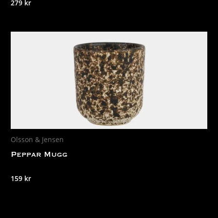
279
kr
Olsson & Jensen
Peppar Mugg
159
kr