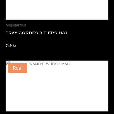
Miljögården
TRAY GORDES 3 TIERS H31
749
kr
Rea!