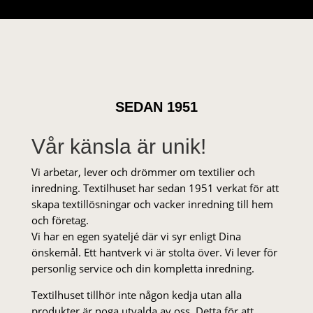
SEDAN 1951
Vår känsla är unik!
Vi arbetar, lever och drömmer om textilier och
inredning. Textilhuset har sedan 1951 verkat för att
skapa textillösningar och vacker inredning till hem
och företag.
Vi har en egen syateljé där vi syr enligt Dina
önskemål. Ett hantverk vi är stolta över. Vi lever för
personlig service och din kompletta inredning.
Textilhuset tillhör inte någon kedja utan alla
produkter är noga utvalda av oss. Detta för att