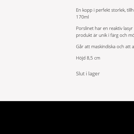
En kopp i perfekt storlek, til
170ml
Porslinet har en reaktiv lasyr
produkt är unik i färg och m
Går att maskindiska och att
Höjd 8,5 cm
Slut i lager