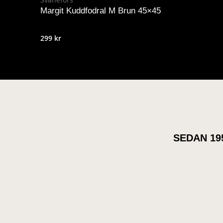
Margit Kuddfodral M Brun 45×45
299
kr
SEDAN 19