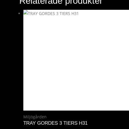
Relaterade produkter
Miljögården
TRAY GORDES 3 TIERS H31