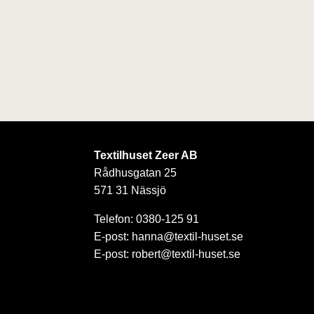
Textilhuset Zeer AB
Rådhusgatan 25
571 31 Nässjö
Telefon: 0380-125 91
E-post: hanna@textil-huset.se
E-post: robert@textil-huset.se