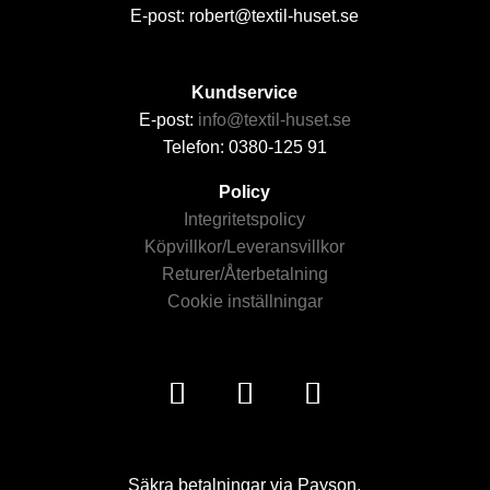
E-post: robert@textil-huset.se
Kundservice
E-post:
info@textil-huset.se
Telefon: 0380-125 91
Policy
Integritetspolicy
Köpvillkor/Leveransvillkor
Returer/Återbetalning
Cookie inställningar
Säkra betalningar via Payson.