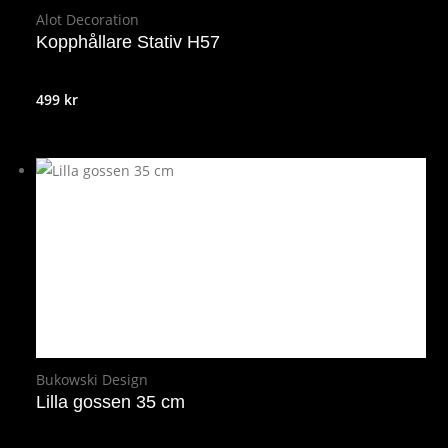
Alot Decoration
Kopphållare Stativ H57
499
kr
Bukowski Design
Lilla gossen 35 cm