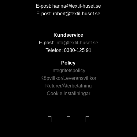
E-post: hanna@textil-huset.se
E-post: robert@textil-huset.se
Kundservice
E-post:
info@textil-huset.se
Telefon: 0380-125 91
Policy
Integritetspolicy
Köpvillkor/Leveransvillkor
Returer/Återbetalning
Cookie inställningar