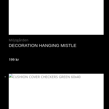
Miljögården
DECORATION HANGING MISTLE
199
kr