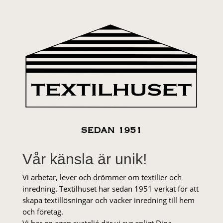
SEDAN 1951
Vår känsla är unik!
Vi arbetar, lever och drömmer om textilier och
inredning. Textilhuset har sedan 1951 verkat för att
skapa textillösningar och vacker inredning till hem
och företag.
Vi har en egen syateljé där vi syr enligt Dina