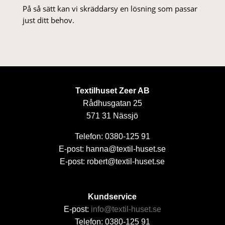
På så sätt kan vi skräddarsy en lösning som passar
just ditt behov.
Textilhuset Zeer AB
Rådhusgatan 25
571 31 Nässjö
Telefon: 0380-125 91
E-post: hanna@textil-huset.se
E-post: robert@textil-huset.se
Kundservice
E-post:
info@textil-huset.se
Telefon: 0380-125 91