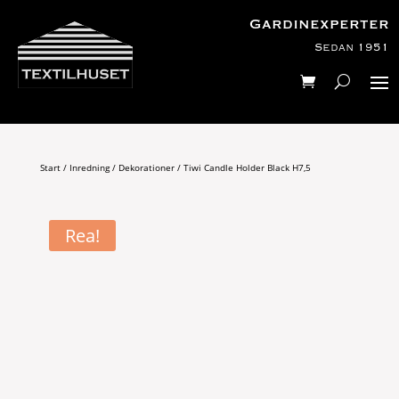
Gardinexperter
Sedan 1951
Start
/
Inredning
/
Dekorationer
/ Tiwi Candle Holder Black H7,5
Rea!