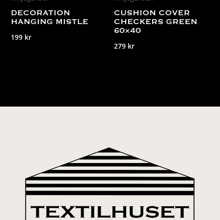
DECORATION
CUSHION COVER
HANGING MISTLE
CHECKERS GREEN
60×40
199
kr
279
kr