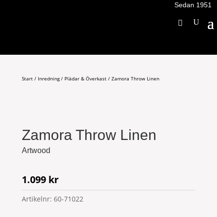
Sedan 1951
Start
/
Inredning
/
Plädar & Överkast
/ Zamora Throw Linen
Zamora Throw Linen
Artwood
1.099
kr
Artikelnr:
60-71022