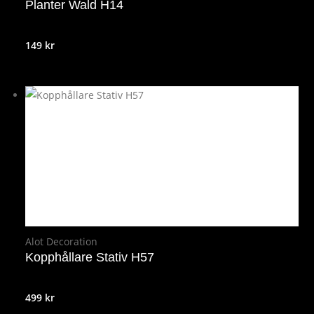
Planter Wald H14
149
kr
Alot Decoration
Kopphållare Stativ H57
499
kr