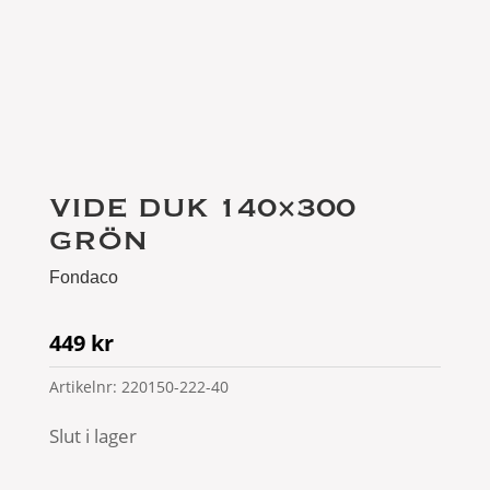
VIDE DUK 140×300
GRÖN
Fondaco
449
kr
Artikelnr:
220150-222-40
Slut i lager