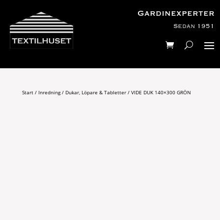
Gardinexperter
Sedan 1951
Start
/
Inredning
/
Dukar, Löpare & Tabletter
/ VIDE DUK 140×300 GRÖN