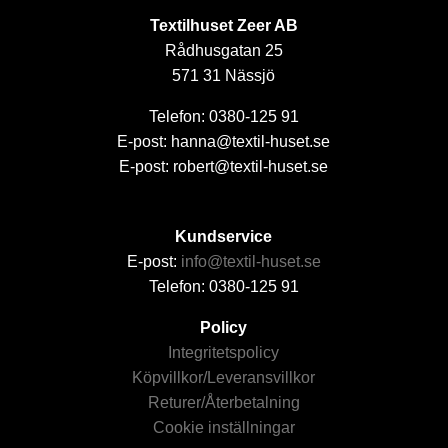
Textilhuset Zeer AB
Rådhusgatan 25
571 31 Nässjö
Telefon: 0380-125 91
E-post: hanna@textil-huset.se
E-post: robert@textil-huset.se
Kundservice
E-post:
info@textil-huset.se
Telefon: 0380-125 91
Policy
Integritetspolicy
Köpvillkor/Leveransvillkor
Returer/Återbetalning
Cookie inställningar