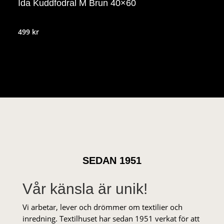
Ida Kuddfodral M Brun 40×60
499
kr
SEDAN 1951
Vår känsla är unik!
Vi arbetar, lever och drömmer om textilier och
inredning. Textilhuset har sedan 1951 verkat för att