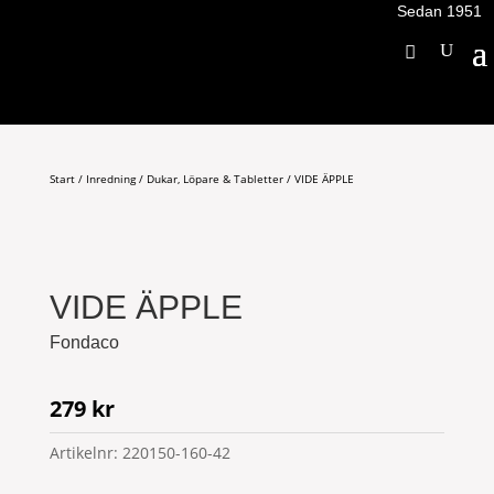
Sedan 1951
Start
/
Inredning
/
Dukar, Löpare & Tabletter
/ VIDE ÄPPLE
VIDE ÄPPLE
Fondaco
279
kr
Artikelnr:
220150-160-42