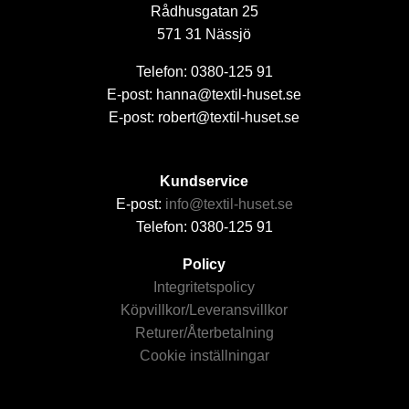
Rådhusgatan 25
571 31 Nässjö
Telefon: 0380-125 91
E-post: hanna@textil-huset.se
E-post: robert@textil-huset.se
Kundservice
E-post:
info@textil-huset.se
Telefon: 0380-125 91
Policy
Integritetspolicy
Köpvillkor/Leveransvillkor
Returer/Återbetalning
Cookie inställningar