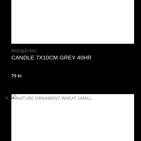
Miljögården
CANDLE 7X10CM GREY 40HR
79
kr