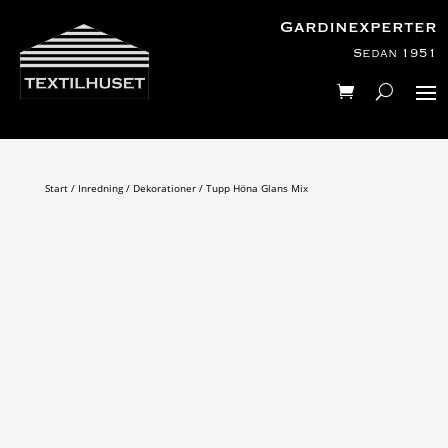
Gardinexperter
Sedan 1951
Start
/
Inredning
/
Dekorationer
/ Tupp Höna Glans Mix