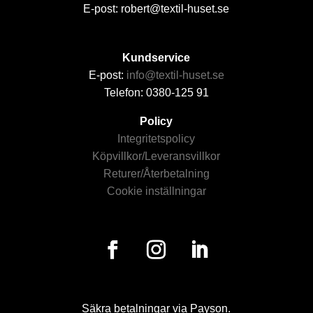
E-post: robert@textil-huset.se
Kundservice
E-post:
info@textil-huset.se
Telefon: 0380-125 91
Policy
Integritetspolicy
Köpvillkor/Leveransvillkor
Returer/Återbetalning
Cookie inställningar
Säkra betalningar via Payson.