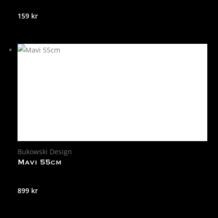
159
kr
Bukowski Design
Mavi 55cm
899
kr