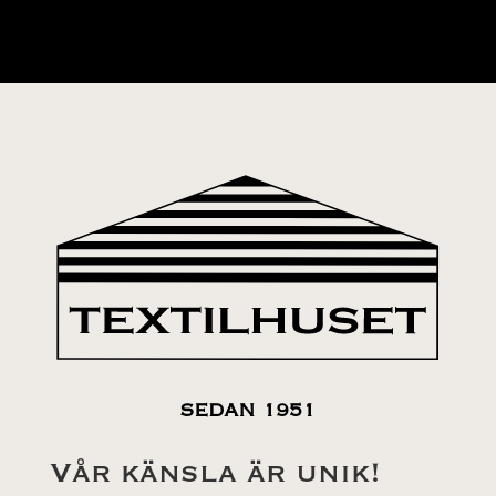
SEDAN 1951
Vår känsla är unik!