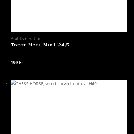
Alot Decoration
Tomte Noel Mix H24,5
199
kr