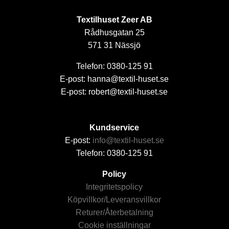
Textilhuset Zeer AB
Rådhusgatan 25
571 31 Nässjö
Telefon: 0380-125 91
E-post: hanna@textil-huset.se
E-post: robert@textil-huset.se
Kundservice
E-post:
info@textil-huset.se
Telefon: 0380-125 91
Policy
Integritetspolicy
Köpvillkor/Leveransvillkor
Returer/Återbetalning
Cookie inställningar