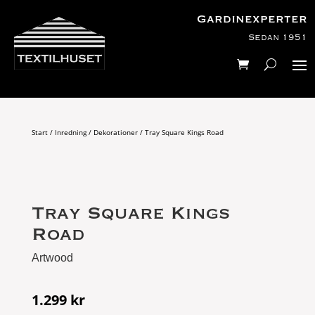
Gardinexperter
Sedan 1951
Start
/
Inredning
/
Dekorationer
/ Tray Square Kings Road
Tray Square Kings
Road
Artwood
1.299
kr