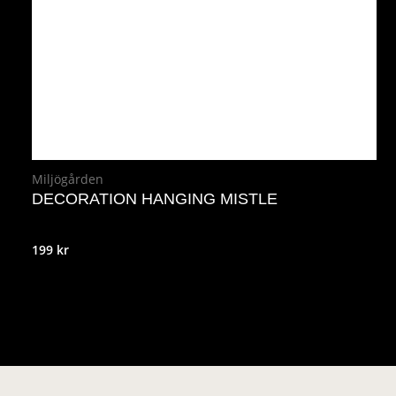
Miljögården
DECORATION HANGING MISTLE
199
kr