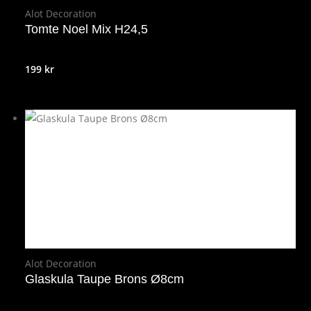
Alot Decoration
Tomte Noel Mix H24,5
199
kr
Alot Decoration
Glaskula Taupe Brons Ø8cm