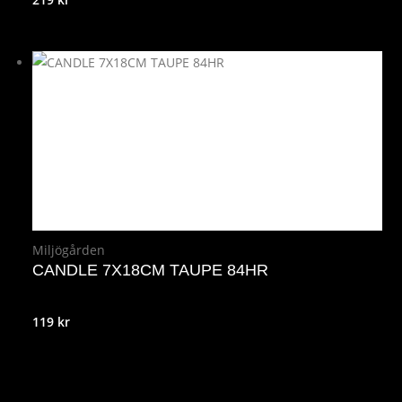
Miljögården
CANDLE 7X18CM TAUPE 84HR
119
kr