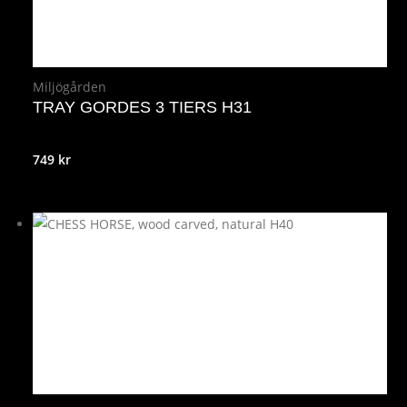
Miljögården
TRAY GORDES 3 TIERS H31
749
kr