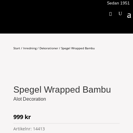
Sedan 1951
Start
/
Inredning
/
Dekorationer
/ Spegel Wrapped Bambu
Spegel Wrapped Bambu
Alot Decoration
999
kr
Artikelnr:
14413