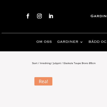
Gardin
OM OSS
GARDINER
BÄDD OC
Start
/
Inredning
/
Julpynt
/ Glaskula Taupe Brons Ø8cm
Rea!