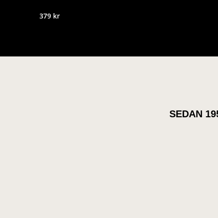
379
kr
SEDAN 19