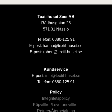
Textilhuset Zeer AB
Rådhusgatan 25
571 31 Nässjö
Telefon: 0380-125 91
E-post: hanna@textil-huset.se
E-post: robert@textil-huset.se
Kundservice
E-post:
info@textil-huset.se
Telefon: 0380-125 91
Policy
Integritetspolicy
Köpvillkor/Leveransvillkor
Returer/Återbetalning