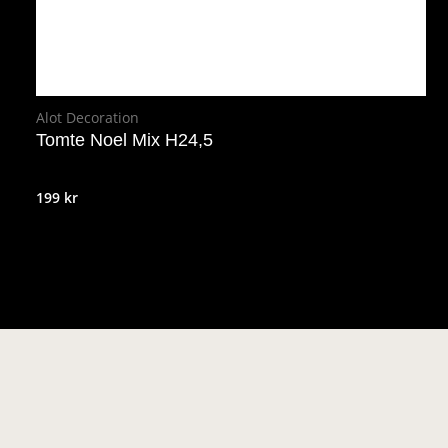
Alot Decoration
Tomte Noel Mix H24,5
199
kr