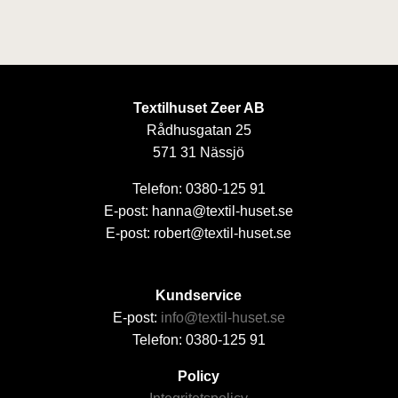
Textilhuset Zeer AB
Rådhusgatan 25
571 31 Nässjö
Telefon: 0380-125 91
E-post: hanna@textil-huset.se
E-post: robert@textil-huset.se
Kundservice
E-post:
info@textil-huset.se
Telefon: 0380-125 91
Policy