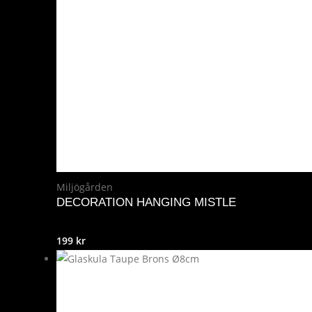
Miljögården
DECORATION HANGING MISTLE
199
kr