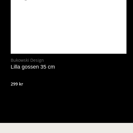
Bukowski Design
Lilla gossen 35 cm
299
kr