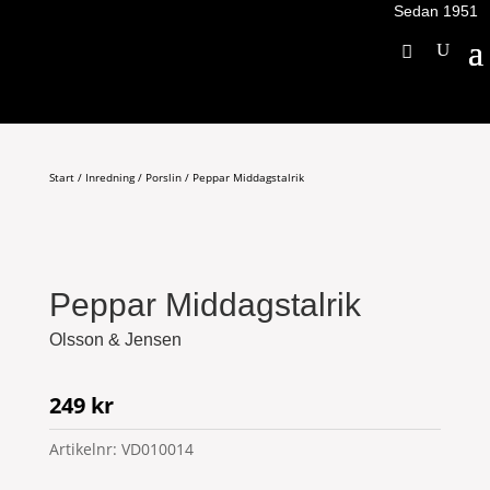
Sedan 1951
Start
/
Inredning
/
Porslin
/ Peppar Middagstalrik
Peppar Middagstalrik
Olsson & Jensen
249
kr
Artikelnr:
VD010014