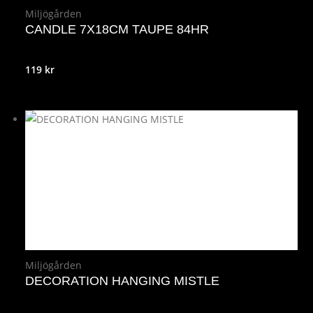
Miljögården
CANDLE 7X18CM TAUPE 84HR
119
kr
Miljögården
DECORATION HANGING MISTLE