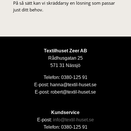
På så sätt kan vi skräddarsy en lösning som passar
just ditt behov.
Textilhuset Zeer AB
Rådhusgatan 25
571 31 Nässjö
Telefon: 0380-125 91
E-post: hanna@textil-huset.se
E-post: robert@textil-huset.se
Kundservice
E-post:
info@textil-huset.se
Telefon: 0380-125 91