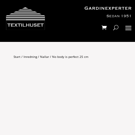
Gardinexperter
Sedan 1951
Start
/
Inredning
/
Nallar
/ No body is perfect 25 cm