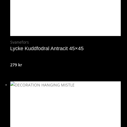
Svanefors
Lycke Kuddfodral Antracit 45×45
279
kr