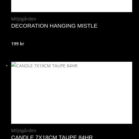
Miljögården
DECORATION HANGING MISTLE
199
kr
Miljögården
CANDLE 7X18CM TAUPE 84HR