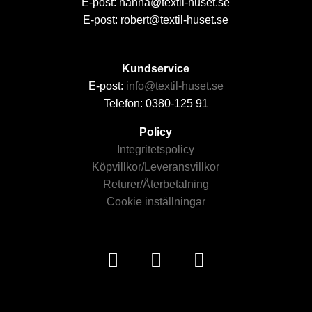
E-post: hanna@textil-huset.se
E-post: robert@textil-huset.se
Kundservice
E-post:
info@textil-huset.se
Telefon: 0380-125 91
Policy
Integritetspolicy
Köpvillkor/Leveransvillkor
Returer/Återbetalning
Cookie inställningar