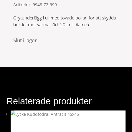
Artikelnr:
9948-72-999
Grytunderlägg i ull med tovade bollar, för att skydda
bordet mot varma kärl. 20cm i diameter.
Slut i lager
Relaterade produkter