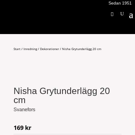
Sedan 1951
Start
/
Inredning
/
Dekorationer
/ Nisha Grytunderlägg 20 cm
Nisha Grytunderlägg 20
cm
Svanefors
169
kr