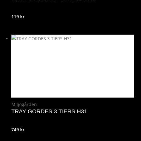
119
kr
Miljögården
TRAY GORDES 3 TIERS H31
749
kr