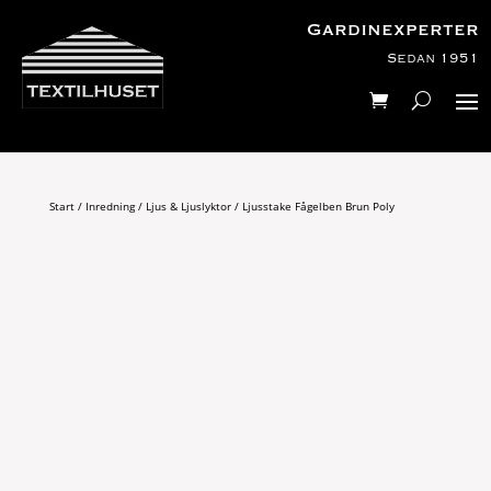
Gardinexperter
Sedan 1951
Start
/
Inredning
/
Ljus & Ljuslyktor
/ Ljusstake Fågelben Brun Poly