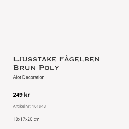
Ljusstake Fågelben
Brun Poly
Alot Decoration
249
kr
Artikelnr:
101948
18x17x20 cm