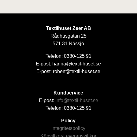
Textilhuset Zeer AB
Rådhusgatan 25
571 31 Nässjö
Telefon: 0380-125 91
E-post: hanna@textil-huset.se
E-post: robert@textil-huset.se
Kundservice
E-post:
info@textil-huset.se
Telefon: 0380-125 91
Policy
Integritetspolicy
Köpvillkor/Leveransvillkor