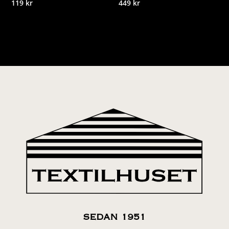
119
kr
449
kr
SEDAN 1951