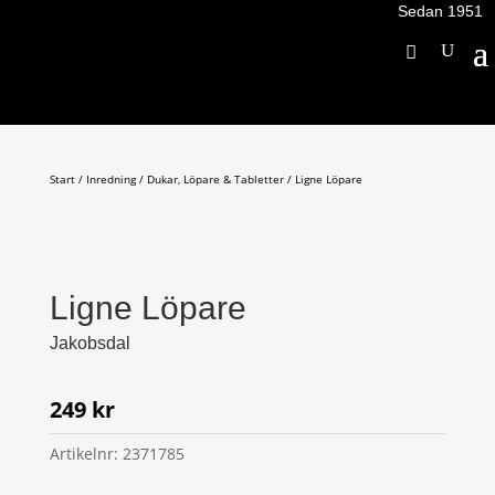
Sedan 1951
Start
/
Inredning
/
Dukar, Löpare & Tabletter
/ Ligne Löpare
Ligne Löpare
Jakobsdal
249
kr
Artikelnr:
2371785