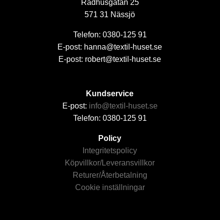
Rådhusgatan 25
571 31 Nässjö
Telefon: 0380-125 91
E-post: hanna@textil-huset.se
E-post: robert@textil-huset.se
Kundservice
E-post:
info@textil-huset.se
Telefon: 0380-125 91
Policy
Integritetspolicy
Köpvillkor/Leveransvillkor
Returer/Återbetalning
Cookie inställningar