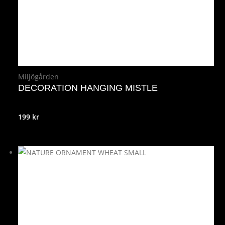
Miljögården
DECORATION HANGING MISTLE
199
kr