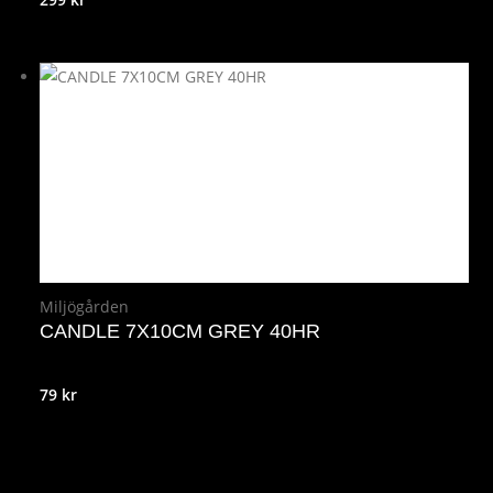
Miljögården
CANDLE 7X10CM GREY 40HR
79
kr