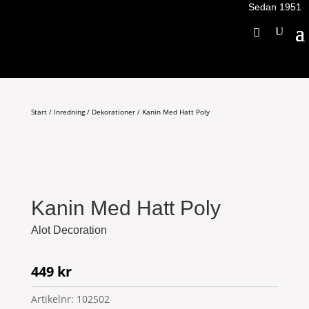
Sedan 1951
Start
/
Inredning
/
Dekorationer
/ Kanin Med Hatt Poly
Kanin Med Hatt Poly
Alot Decoration
449
kr
Artikelnr:
102502