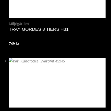
Miljögården
TRAY GORDES 3 TIERS H31
749
kr