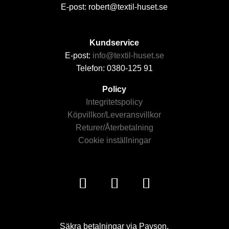
E-post: robert@textil-huset.se
Kundservice
E-post:
info@textil-huset.se
Telefon: 0380-125 91
Policy
Integritetspolicy
Köpvillkor/Leveransvillkor
Returer/Återbetalning
Cookie inställningar
Säkra betalningar via Payson.