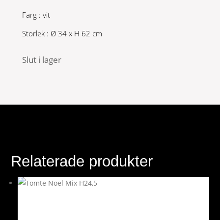
Färg : vit
Storlek : Ø 34 x H 62 cm
Slut i lager
Relaterade produkter