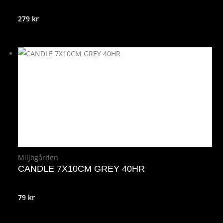
279
kr
Miljögården
CANDLE 7X10CM GREY 40HR
79
kr