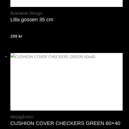
Bukowski Design
Lilla gossen 35 cm
299
kr
Miljögården
CUSHION COVER CHECKERS GREEN 60×40