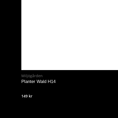
Miljögården
Planter Wald H14
149
kr