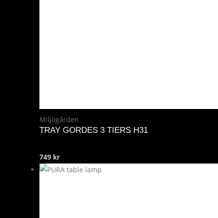
Miljögården
TRAY GORDES 3 TIERS H31
749
kr