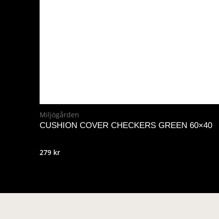
Miljögården
CUSHION COVER CHECKERS GREEN 60×40
279
kr