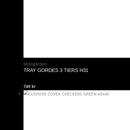
Miljögården
TRAY GORDES 3 TIERS H31
749
kr