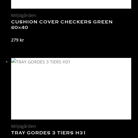
Miljögården
CUSHION COVER CHECKERS GREEN
60×40
279
kr
Miljögården
TRAY GORDES 3 TIERS H31