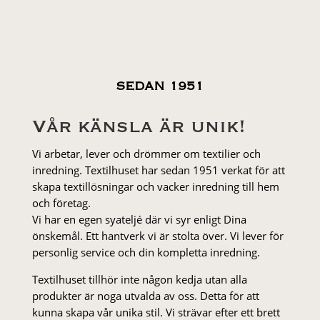
SEDAN 1951
Vår känsla är unik!
Vi arbetar, lever och drömmer om textilier och
inredning. Textilhuset har sedan 1951 verkat för att
skapa textillösningar och vacker inredning till hem
och företag.
Vi har en egen syateljé där vi syr enligt Dina
önskemål. Ett hantverk vi är stolta över. Vi lever för
personlig service och din kompletta inredning.
Textilhuset tillhör inte någon kedja utan alla
produkter är noga utvalda av oss. Detta för att
kunna skapa vår unika stil. Vi strä­var efter ett brett