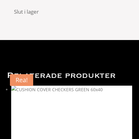
Slut i lager
Relaterade produkter
Rea!