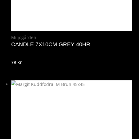
Miljögården
CANDLE 7X10CM GREY 40HR
79
kr