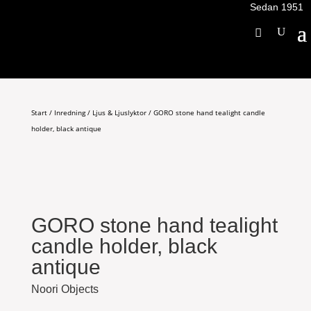
Sedan 1951
Start
/
Inredning
/
Ljus & Ljuslyktor
/ GORO stone hand tealight candle
holder, black antique
GORO stone hand tealight
candle holder, black
antique
Noori Objects