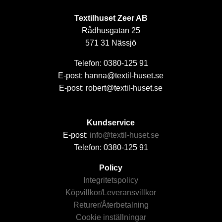
Textilhuset Zeer AB
Rådhusgatan 25
571 31 Nässjö
Telefon: 0380-125 91
E-post: hanna@textil-huset.se
E-post: robert@textil-huset.se
Kundservice
E-post:
info@textil-huset.se
Telefon: 0380-125 91
Policy
Integritetspolicy
Köpvillkor/Leveransvillkor
Returer/Återbetalning
Cookie inställningar