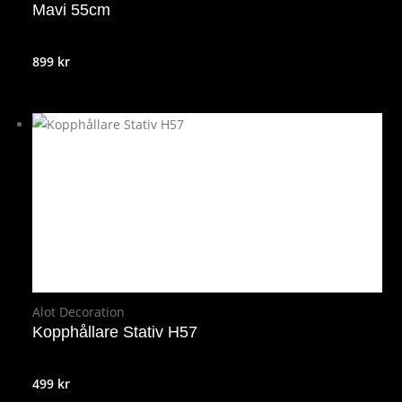
Mavi 55cm
899
kr
Alot Decoration
Kopphållare Stativ H57
499
kr