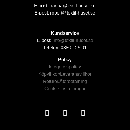
E-post: hanna@textil-huset.se
E-post: robert@textil-huset.se
Kundservice
E-post:
info@textil-huset.se
Telefon: 0380-125 91
Policy
Integritetspolicy
Köpvillkor/Leveransvillkor
Returer/Återbetalning
Cookie inställningar