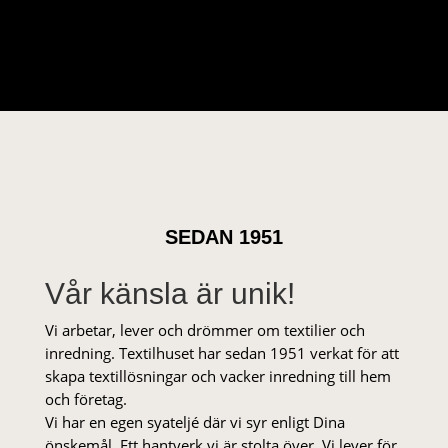
SEDAN 1951
Vår känsla är unik!
Vi arbetar, lever och drömmer om textilier och
inredning. Textilhuset har sedan 1951 verkat för att
skapa textillösningar och vacker inredning till hem
och företag.
Vi har en egen syateljé där vi syr enligt Dina
önskemål. Ett hantverk vi är stolta över. Vi lever för