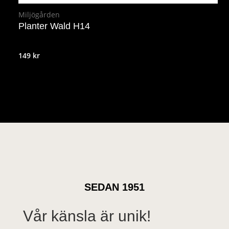
Miljögården
Planter Wald H14
149
kr
SEDAN 1951
Vår känsla är unik!