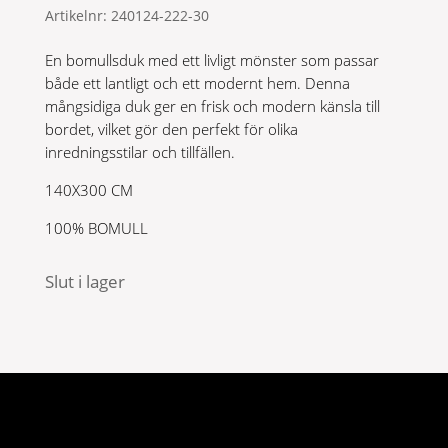
Artikelnr:
240124-222-30
En bomullsduk med ett livligt mönster som passar
både ett lantligt och ett modernt hem. Denna
mångsidiga duk ger en frisk och modern känsla till
bordet, vilket gör den perfekt för olika
inredningsstilar och tillfällen.
140X300 CM
100% BOMULL
Slut i lager