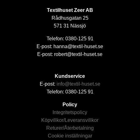
Textilhuset Zeer AB
Rådhusgatan 25
571 31 Nässjö
Telefon: 0380-125 91
E-post: hanna@textil-huset.se
E-post: robert@textil-huset.se
Kundservice
E-post:
info@textil-huset.se
Telefon: 0380-125 91
Policy
Integritetspolicy
Köpvillkor/Leveransvillkor
Returer/Återbetalning
Cookie inställningar