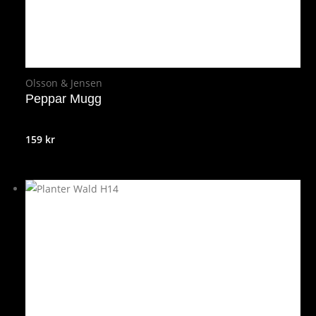
Olsson & Jensen
Peppar Mugg
159
kr