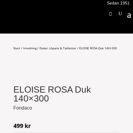
Sedan 1951
Start
/
Inredning
/
Dukar, Löpare & Tabletter
/ ELOISE ROSA Duk 140×300
ELOISE ROSA Duk
140×300
Fondaco
499
kr