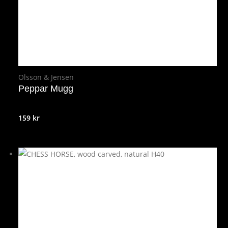
Olsson & Jensen
Peppar Mugg
159
kr