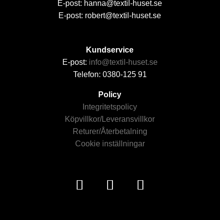
E-post: hanna@textil-huset.se
E-post: robert@textil-huset.se
Kundservice
E-post:
info@textil-huset.se
Telefon: 0380-125 91
Policy
Integritetspolicy
Köpvillkor/Leveransvillkor
Returer/Återbetalning
Cookie inställningar