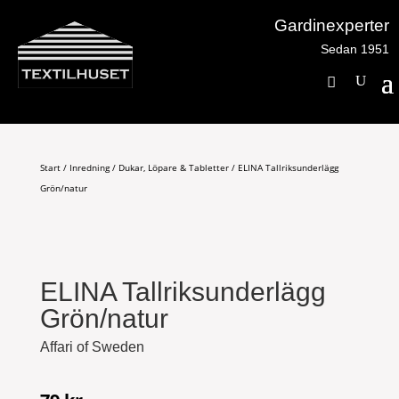
Gardinexperter
Sedan 1951
Start
/
Inredning
/
Dukar, Löpare & Tabletter
/ ELINA Tallriksunderlägg
Grön/natur
ELINA Tallriksunderlägg
Grön/natur
Affari of Sweden