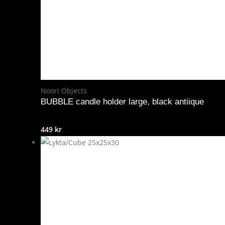
Noori Objects
BUBBLE candle holder large, black antiique
449
kr