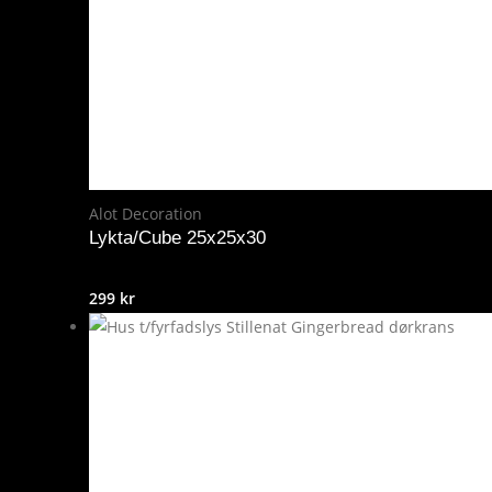
Alot Decoration
Lykta/Cube 25x25x30
299
kr