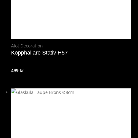
Alot Decoration
Kopphållare Stativ H57
499
kr