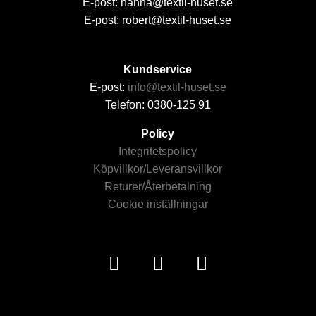
E-post: hanna@textil-huset.se
E-post: robert@textil-huset.se
Kundservice
E-post:
info@textil-huset.se
Telefon: 0380-125 91
Policy
Integritetspolicy
Köpvillkor/Leveransvillkor
Returer/Återbetalning
Cookie inställningar