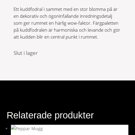
Ett kuddfodral i sammet med en stor blomma på är
en dekorativ och ögoninfallande inredningsdetalj
som ger rummet en härlig wow-faktor. Färgpaletten
på kuddfodralen är harmoniska och levande och gör
att kudden blir en central punkt i rummet.
Slut i lager
Relaterade produkter