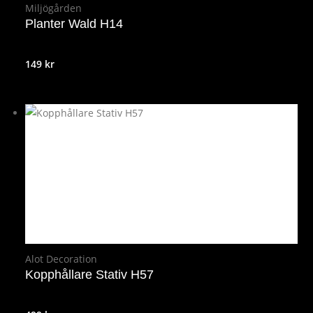
Miljögården
Planter Wald H14
149
kr
Alot Decoration
Kopphållare Stativ H57