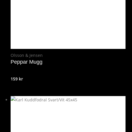
Olsson & Jensen
Peppar Mugg
159
kr