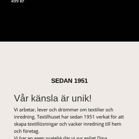
499
kr
SEDAN 1951
Vår känsla är unik!
Vi arbetar, lever och drömmer om textilier och
inredning. Textilhuset har sedan 1951 verkat för att
skapa textillösningar och vacker inredning till hem
och företag.
Vi har en egen syateljé där vi syr enligt Dina